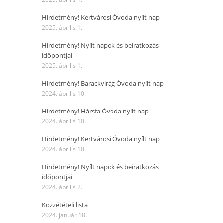
Hirdetmény! Kertvárosi Óvoda nyílt nap
2025. április 1.
Hirdetmény! Nyílt napok és beiratkozás
időpontjai
2025. április 1.
Hirdetmény! Barackvirág Óvoda nyílt nap
2024. április 10.
Hirdetmény! Hársfa Óvoda nyílt nap
2024. április 10.
Hirdetmény! Kertvárosi Óvoda nyílt nap
2024. április 10.
Hirdetmény! Nyílt napok és beiratkozás
időpontjai
2024. április 2.
Közzétételi lista
2024. január 18.