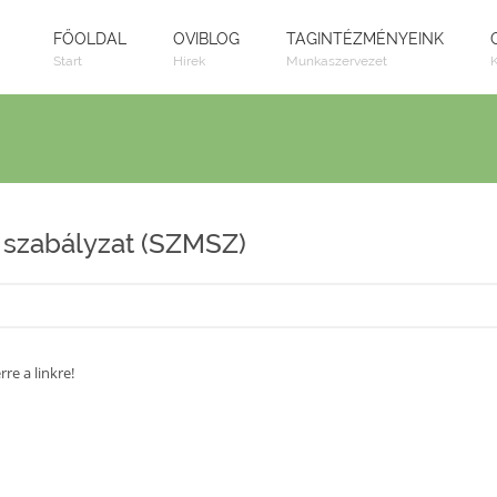
FŐOLDAL
OVIBLOG
TAGINTÉZMÉNYEINK
Start
Hírek
Munkaszervezet
 szabályzat (SZMSZ)
re a linkre!