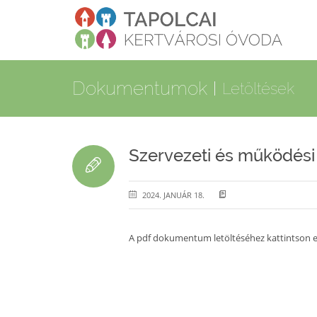
Dokumentumok
Letöltések
Szervezeti és működési
2024. JANUÁR 18.
A pdf dokumentum letöltéséhez kattintson er